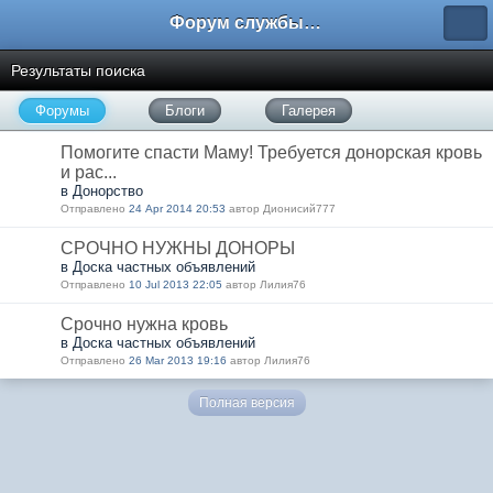
Форум службы добровольцев «Милосердие»
Результаты поиска
Форумы
Блоги
Галерея
Помогите спасти Маму! Требуется донорская кровь
и рас...
в Донорство
Отправлено
24 Apr 2014 20:53
автор Дионисий777
СРОЧНО НУЖНЫ ДОНОРЫ
в Доска частных объявлений
Отправлено
10 Jul 2013 22:05
автор Лилия76
Срочно нужна кровь
в Доска частных объявлений
Отправлено
26 Mar 2013 19:16
автор Лилия76
Полная версия